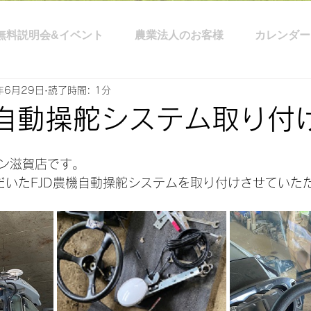
無料説明会&イベント
農業法人のお客様
カレンダー
年6月29日
読了時間: 1分
機自動操舵システム取り付
ン滋賀店です。
だいたFJD農機自動操舵システムを取り付けさせていた