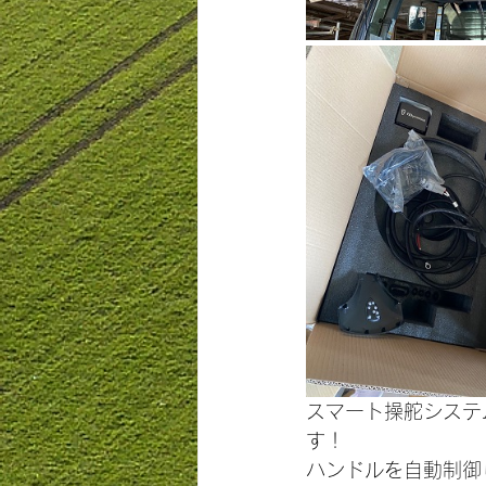
スマート操舵システ
す！
ハンドルを自動制御