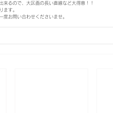
出来るので、大区画の長い直線など大得意！！
ります。
一度お問い合わせくださいませ。