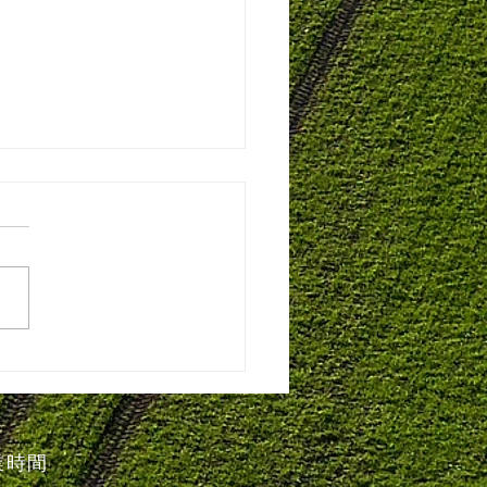
ーンで農薬散布！
業時間