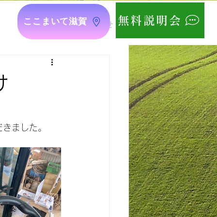
無料説明会
ここまいて滋賀
最新情報
お問い合せ
け
だきました。