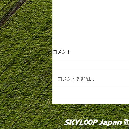
コメント
コメントを追加…
「ドローン導入したいけど費
用が…」助成金で解決できる
かもしれません