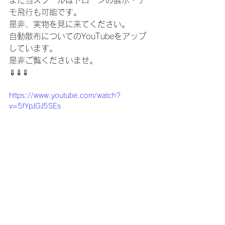
また当スクールはドローンの展示・デ
モ飛行も可能です。
是非、実物を見に来てください。
自動散布についてのYouTubeをアップ
しています。
是非ご覧くださいませ。
⇓⇓⇓
https://www.youtube.com/watch?
v=5fYpJGJ5SEs