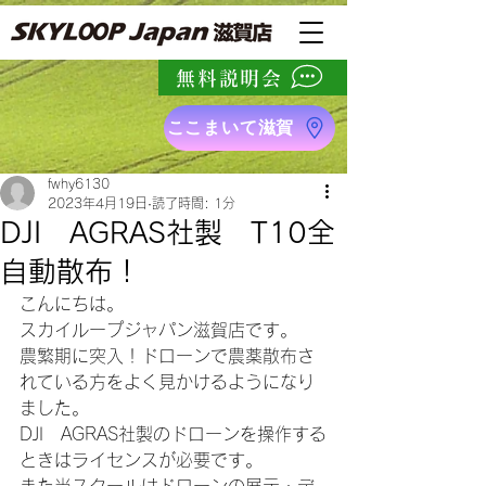
無料説明会
ここまいて滋賀
fwhy6130
2023年4月19日
読了時間: 1分
DJI AGRAS社製 T10全
自動散布！
こんにちは。
スカイループジャパン滋賀店です。
農繁期に突入！ドローンで農薬散布さ
れている方をよく見かけるようになり
ました。
DJI　AGRAS社製のドローンを操作する
ときはライセンスが必要です。