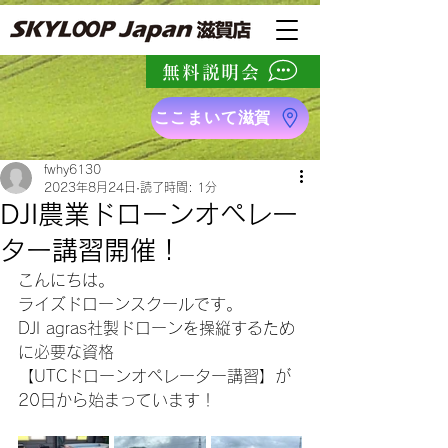
無料説明会
ここまいて滋賀
fwhy6130
2023年8月24日
読了時間: 1分
DJI農業ドローンオペレー
ター講習開催！
こんにちは。
ライズドローンスクールです。
DJI agras社製ドローンを操縦するため
に必要な資格
【UTCドローンオペレーター講習】が
20日から始まっています！