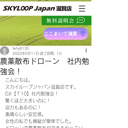
無料説明会
ここまいて滋賀
fwhy6130
2022年5月11日
読了時間: 1分
農薬散布ドローン 社内勉
強会！
こんにちは。
スカイループジャパン滋賀店です。
DJI【Ｔ10】社内勉強会！
驚くほど大きいのに！
迫力もあるのに！
素晴らしい安定感。
女性の私でも操縦が簡単でした。