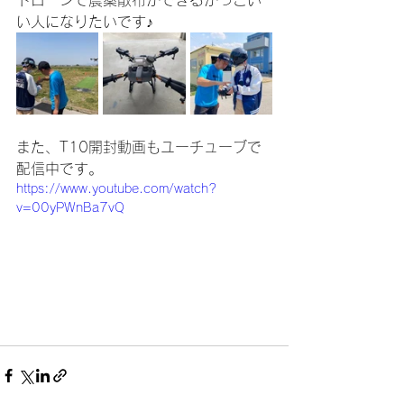
ドローンで農薬散布ができるかっこい
い人になりたいです♪
また、T10開封動画もユーチューブで
配信中です。
https://www.youtube.com/watch?
v=00yPWnBa7vQ