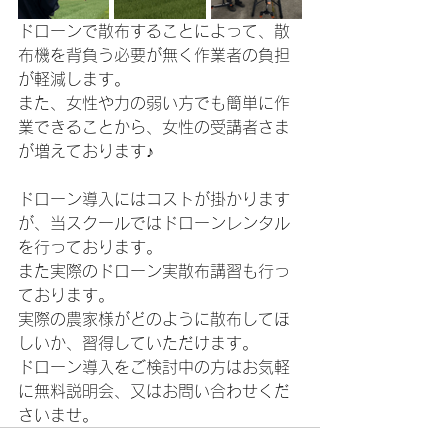
ドローンで散布することによって、散
布機を背負う必要が無く作業者の負担
が軽減します。
また、女性や力の弱い方でも簡単に作
業できることから、女性の受講者さま
が増えております♪
ドローン導入にはコストが掛かります
が、当スクールではドローンレンタル
を行っております。
また実際のドローン実散布講習も行っ
ております。
実際の農家様がどのように散布してほ
しいか、習得していただけます。
ドローン導入をご検討中の方はお気軽
に無料説明会、又はお問い合わせくだ
さいませ。