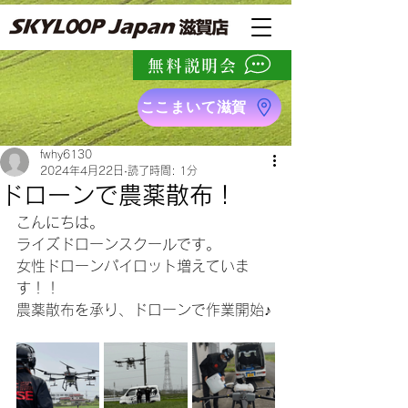
無料説明会
ここまいて滋賀
fwhy6130
2024年4月22日
読了時間: 1分
ドローンで農薬散布！
こんにちは。
ライズドローンスクールです。
女性ドローンパイロット増えていま
す！！
農薬散布を承り、ドローンで作業開始♪