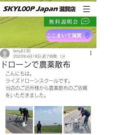
無料説明会
ここまいて滋賀
fwhy6130
2023年4月18日
読了時間: 1分
ドローンで農薬散布
こんにちは。
ライズドローンスクールです。
当店のご近所様から農薬散布のご依頼
をいただきました。