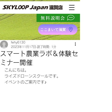
無料説明会
ここまいて滋賀
fwhy6130
2023年11月17日
読了時間: 1分
スマート農業ラボ＆体験セ
ミナー開催
こんにちは。
ライズドローンスクールです。
イベントのご案内です♪