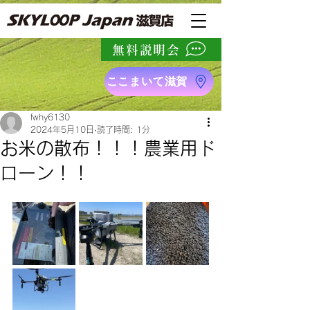
無料説明会
ここまいて滋賀
fwhy6130
2024年5月10日
読了時間: 1分
お米の散布！！！農業用ド
ローン！！