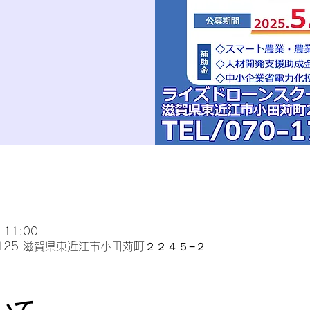
 11:00
0125 滋賀県東近江市小田苅町２２４５−２
いて