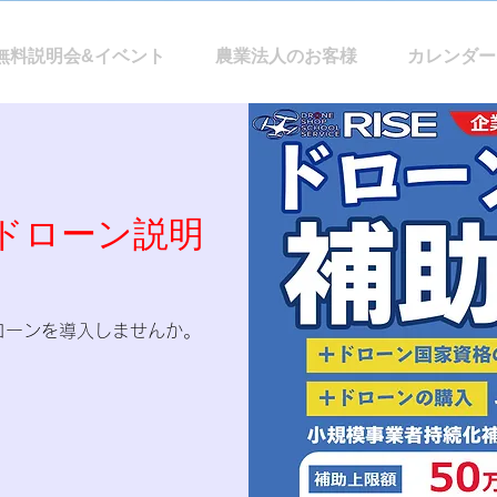
無料説明会&イベント
農業法人のお客様
カレンダー
ドローン説明
ローンを導入しませんか。