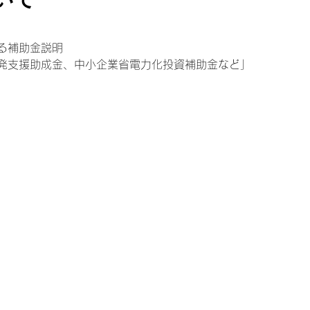
る補助金説明
発支援助成金、中小企業省電力化投資補助金など」