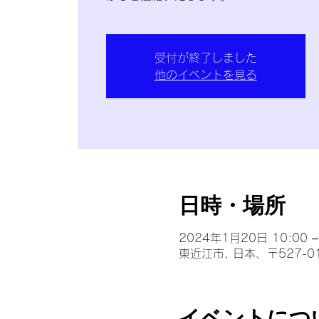
受付が終了しました
他のイベントを見る
日時・場所
2024年1月20日 10:00 –
東近江市, 日本、〒527-
イベントにつ