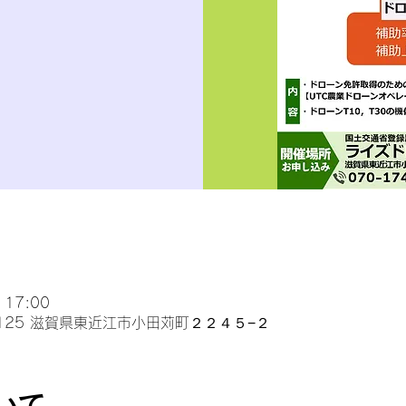
 17:00
0125 滋賀県東近江市小田苅町２２４５−２
いて