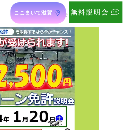
無料説明会
ここまいて滋賀
最新情報
お問い合せ