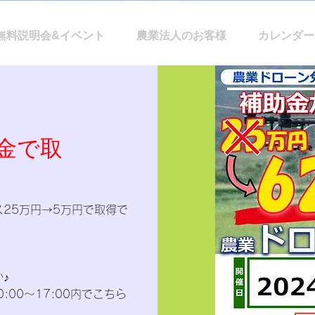
無料説明会&イベント
農業法人のお客様
カレンダー
金で取
25万円→5万円で取得で
♪
00～17:00内でこちら