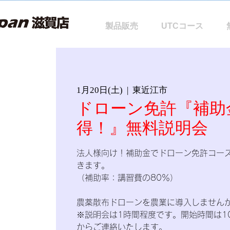
製品販売
UTCコース
1月20日(土)
  |  
東近江市
ドローン免許『補助
得！』無料説明会
法人様向け！補助金でドローン免許コース
きます。
（補助率：講習費の80％）
農薬散布ドローンを農業に導入しませんか
※説明会は1時間程度です。開始時間は10:
からご連絡いたします。