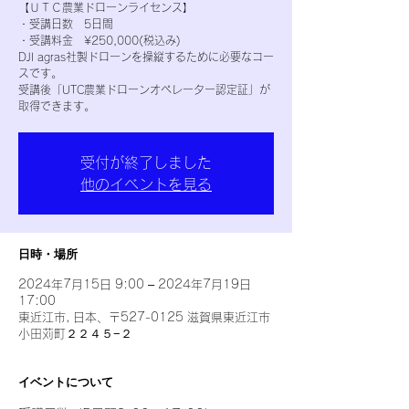
【ＵＴＣ農業ドローンライセンス】
・受講日数 5日間
・受講料金 ¥250,000(税込み)
DJI agras社製ドローンを操縦するために必要なコー
スです。
受講後「UTC農業ドローンオペレーター認定証」が
取得できます。
受付が終了しました
他のイベントを見る
日時・場所
2024年7月15日 9:00 – 2024年7月19日
17:00
東近江市, 日本、〒527-0125 滋賀県東近江市
小田苅町２２４５−２
イベントについて