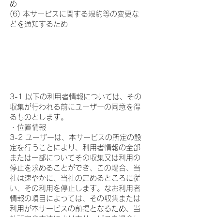
め
(6) 本サービスに関する規約等の変更な
どを通知するため
４．通知・公表または
同意取得の方法、利用
中止要請の方法
3-1 以下の利用者情報については、その
収集が行われる前にユーザーの同意を得
るものとします。
・位置情報
3-2 ユーザーは、本サービスの所定の設
定を行うことにより、利用者情報の全部
または一部についてその収集又は利用の
停止を求めることができ、この場合、当
社は速やかに、当社の定めるところに従
い、その利用を停止します。なお利用者
情報の項目によっては、その収集または
利用が本サービスの前提となるため、当