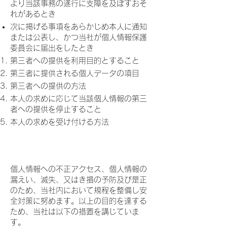
より当該事務の遂行に支障を及ぼすおそ
れがあるとき
次に掲げる事項をあらかじめ本人に通知
または公表し、かつ当社が個人情報保護
委員会に届出をしたとき
第三者への提供を利用目的とすること
第三者に提供される個人データの項目
第三者への提供の方法
本人の求めに応じて当該個人情報の第三
者への提供を停止すること
本人の求めを受け付ける方法
６．安全管理措置
個人情報への不正アクセス、個人情報の
漏えい、滅失、又はき損の予防及び是正
のため、当社内において規程を整備し安
全対策に努めます。以上の目的を達する
ため、当社は以下の措置を講じていま
す。