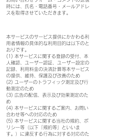
時には、氏名・電話番号・メールアドレ
スを取得させていただきます。
３．利用目的
本サービスのサービス提供にかかわる利
用者情報の具体的な利用目的は以下のと
おりです。
(1) 本サービスに関する登録の受付、本
人確認、ユーザー認証、ユーザー設定の
記録、利用料金の決済計算等本サービス
の提供、維持、保護及び改善のため
(2) ユーザーのトラフィック測定及び行
動測定のため
(3) 広告の配信、表示及び効果測定のた
め
(4) 本サービスに関するご案内、お問い
合わせ等への対応のため
(5) 本サービスに関する当社の規約、ポ
リシー等（以下「規約等」といいま
す。）に違反する行為に対する対応のた