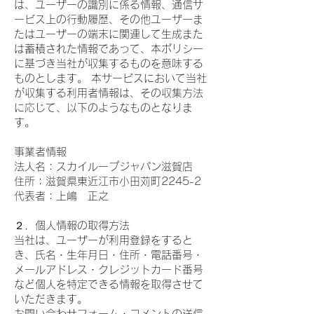
は、ユーザーの識別に係る情報、通信サ
ービス上の行動履歴、その他ユーザーま
たはユーザーの端末に関連して生成また
は蓄積された情報であって、本ポリシー
に基づき当社が収集するものを意味する
ものとします。 本サービスにおいて当社
が収集する利用者情報は、その収集方法
に応じて、以下のようなものとなりま
す。
事業者情報
法人名：スカイループジャパン滋賀店
住所：滋賀県東近江市小田苅町2245-2
代表者：上嶋 正之
２．個人情報の取得方法
当社は、ユーザーが利用登録をすると
き、氏名・生年月日・住所・電話番号・
メールアドレス・クレジットカード番号
など個人を特定できる情報を取得させて
いただきます。
お問い合わせフォーム・コメントの送信