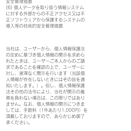
安全管理措置
(6) 個人データを取り扱う情報システム
に対する外部からの不正アクセス又は不
正ソフトウェアから保護するシステムの
導入等の技術的安全管理措置
７．個人情報の開示
当社は、ユーザーから、個人情報保護法
の定めに基づき個人情報の開示を求めら
れたときは、ユーザーご本人からのご請
求であることを確認の上で、ユーザーに
対し、遅滞なく開示を行います（当該個
人情報が存在しないときにはその旨を通
知いたします。）。但し、個人情報保護
法その他の法令により、当社が開示の義
務を負わない場合は、この限りではあり
ません。なお、個人情報の開示につきま
しては、手数料（1件あたり1,000円）を
頂戴しておりますので、あらかじめ御了
承ください。