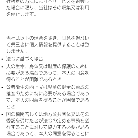
社所定の方法により本サービスを退会し
た場合に限り、当社はその収集又は利用
を停止します。
５．第三者提供
当社は以下の場合を除き、同意を得ない
で第三者に個人情報を提供することは致
しません。
法令に基づく場合
人の生命、身体又は財産の保護のために
必要がある場合であって、本人の同意を
得ることが困難であるとき
公衆衛生の向上又は児童の健全な育成の
推進のために特に必要がある場合であっ
て、本人の同意を得ることが困難である
とき
国の機関若しくは地方公共団体又はその
委託を受けた者が法令の定める事務を遂
行することに対して協力する必要がある
場合であって、本人の同意を得ることに